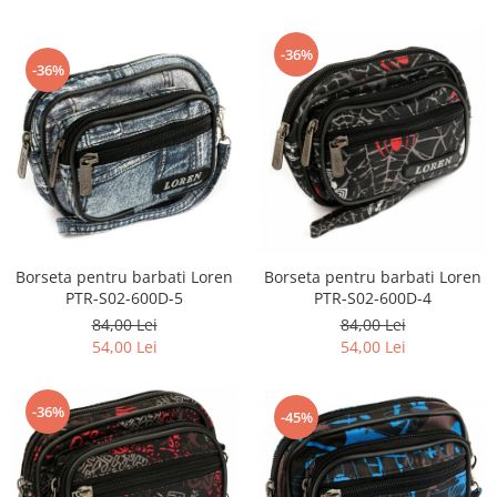
-36%
-36%
Borseta pentru barbati Loren
Borseta pentru barbati Loren
PTR-S02-600D-5
PTR-S02-600D-4
84,00 Lei
84,00 Lei
54,00 Lei
54,00 Lei
-36%
-45%