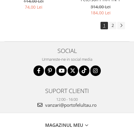
114,00 Lei
314,00 Lei
74,00 Lei
184,00 Lei
1
2
SOCIAL
Urmareste-ne in social media
SUPORT CLIENTI
12:00 - 16:00
vanzari@portofelultau.ro
MAGAZINUL MEU