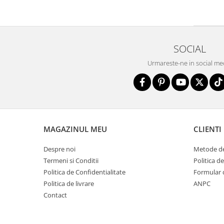
SOCIAL
Urmareste-ne in social me
MAGAZINUL MEU
CLIENTI
Despre noi
Metode de
Termeni si Conditii
Politica d
Politica de Confidentialitate
Formular 
Politica de livrare
ANPC
Contact