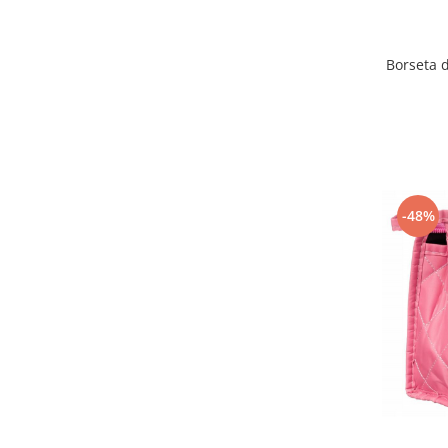
Borseta d
-48%