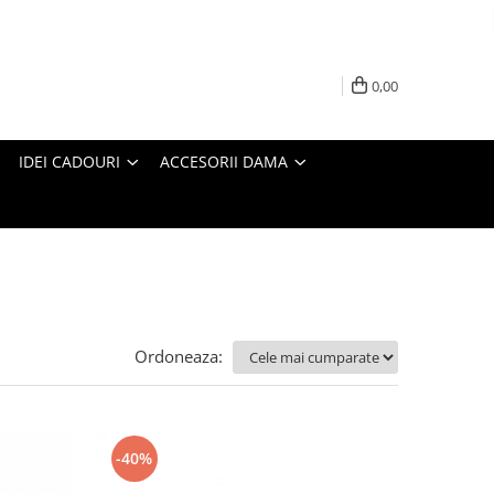
0,00
IDEI CADOURI
ACCESORII DAMA
Ordoneaza:
-40%