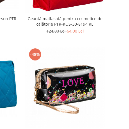
erson PTR-
Geantă matlasată pentru cosmetice de
călătorie PTR-KOS-30-8194 RE
124,00 Lei
64,00 Lei
-48%