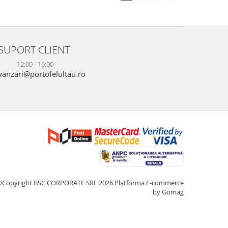
SUPORT CLIENTI
12:00 - 16:00
anzari@portofelultau.ro
©Copyright BSC CORPORATE SRL 2026
Platforma E-commerce
by Gomag