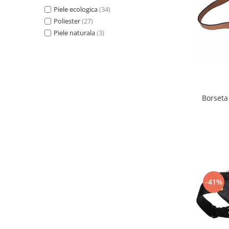
Piele ecologica
(34)
Poliester
(27)
Piele naturala
(3)
Borseta
-41%