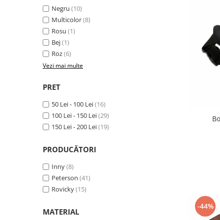
Negru
(10)
Multicolor
(8)
Rosu
(1)
Bej
(1)
Roz
(6)
Vezi mai multe
PRET
50 Lei - 100 Lei
(16)
100 Lei - 150 Lei
(29)
Bo
150 Lei - 200 Lei
(19)
PRODUCĂTORI
Inny
(8)
Peterson
(41)
Rovicky
(15)
-44%
MATERIAL