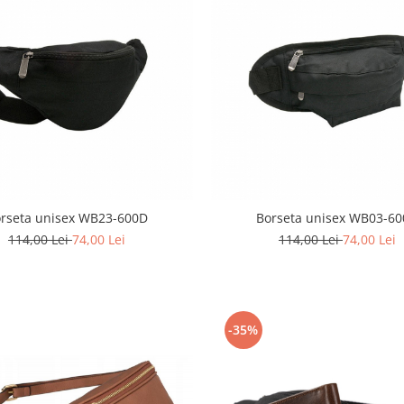
rseta unisex WB23-600D
Borseta unisex WB03-6
114,00 Lei
74,00 Lei
114,00 Lei
74,00 Lei
-35%