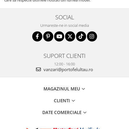
care sa respecte ultimele noutati din lumea modei.
SOCIAL
Urmareste-ne in social media
SUPORT CLIENTI
12:00 - 16:00
vanzari@portofelultau.ro
MAGAZINUL MEU
CLIENTI
DATE COMERCIALE