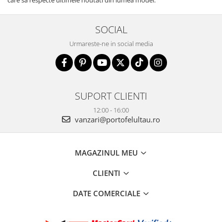
care sa respecte ultimele noutati din lumea modei.
SOCIAL
Urmareste-ne in social media
SUPORT CLIENTI
12:00 - 16:00
vanzari@portofelultau.ro
MAGAZINUL MEU
CLIENTI
DATE COMERCIALE