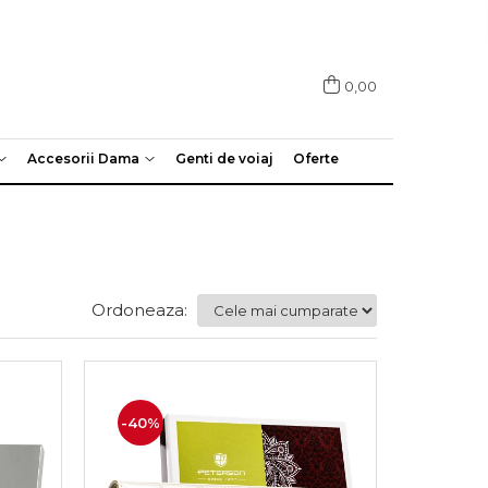
0,00
Accesorii Dama
Genti de voiaj
Oferte
Ordoneaza:
-40%