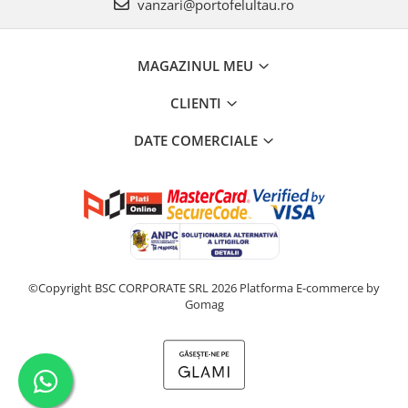
vanzari@portofelultau.ro
MAGAZINUL MEU
CLIENTI
DATE COMERCIALE
©Copyright BSC CORPORATE SRL 2026
Platforma E-commerce by
Gomag