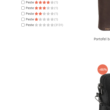
Peste
(1)
Peste
(1)
Peste
(1)
Peste
(1)
Peste
(3131)
Portofel 
-46%