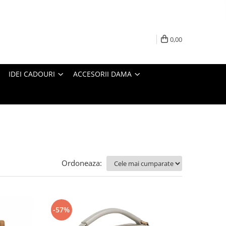
0,00
IDEI CADOURI
ACCESORII DAMA
Ordoneaza:
-57%