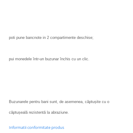
poti pune bancnote in 2 compartimente deschise;
pui monedele într-un buzunar închis cu un clic.
Buzunarele pentru bani sunt, de asemenea, căptușite cu o
căptușeală rezistentă la abraziune.
Informatii conformitate produs