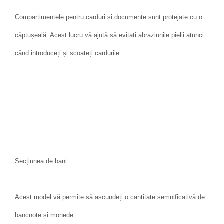
Compartimentele pentru carduri și documente sunt protejate cu o
căptușeală. Acest lucru vă ajută să evitați abraziunile pielii atunci
când introduceți și scoateți cardurile.
Secțiunea de bani
Acest model vă permite să ascundeți o cantitate semnificativă de
bancnote și monede.