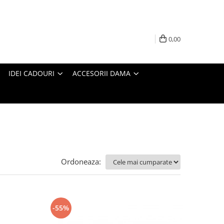
0,00
IDEI CADOURI
ACCESORII DAMA
Ordoneaza:
-55%