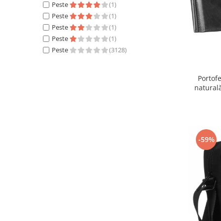
Peste
(1)
Peste
(1)
Peste
(1)
Peste
(1)
Peste
(3128)
Portofe
natural
-59%