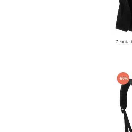
Geanta 
-60%