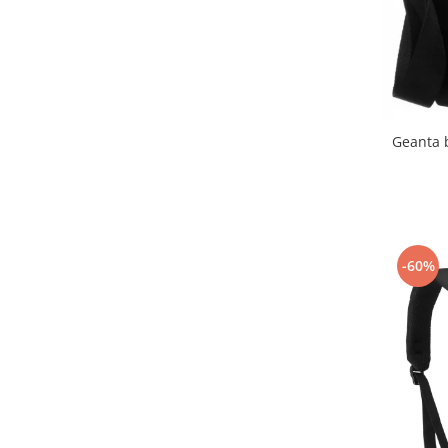
Geanta 
-60%