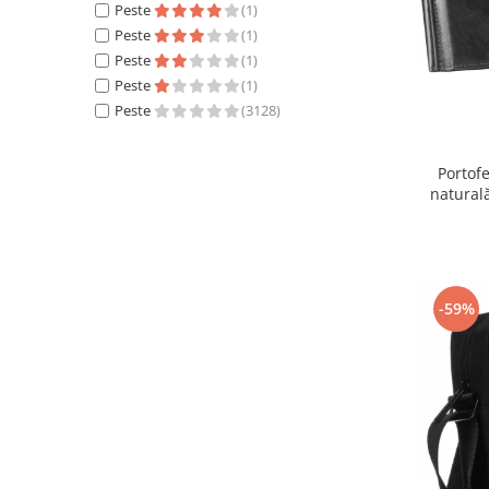
Peste
(1)
Peste
(1)
Peste
(1)
Peste
(1)
Peste
(3128)
Portofe
natural
-59%