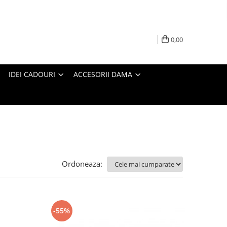
0,00
IDEI CADOURI
ACCESORII DAMA
Ordoneaza:
-55%