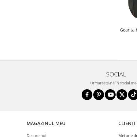
Geanta 
SOCIAL
Urmareste-ne in social me
MAGAZINUL MEU
CLIENTI
Despre noi
Metode de