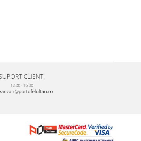
SUPORT CLIENTI
12:00 - 16:00
anzari@portofelultau.ro