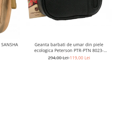
1 SANSHA
Geanta barbati de umar din piele
ecologica Peterson PTR-PTN 8023-
MACRO-0303
294,00 Lei
119,00 Lei