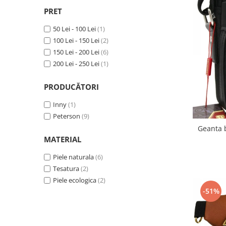
PRET
50 Lei - 100 Lei
(1)
100 Lei - 150 Lei
(2)
150 Lei - 200 Lei
(6)
200 Lei - 250 Lei
(1)
PRODUCĂTORI
Inny
(1)
Peterson
(9)
Geanta 
MATERIAL
Piele naturala
(6)
Tesatura
(2)
Piele ecologica
(2)
-51%