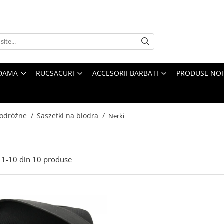
 DAMA
RUCSACURI
ACCESORII BARBATI
PRODUSE NOI
 podróżne /
Saszetki na biodra /
Nerki
1-
10
din
10
produse