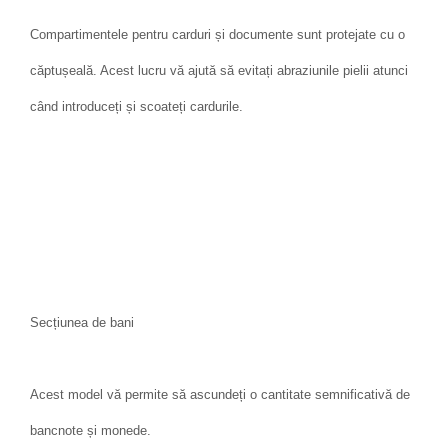
Compartimentele pentru carduri și documente sunt protejate cu o
căptușeală. Acest lucru vă ajută să evitați abraziunile pielii atunci
când introduceți și scoateți cardurile.
Secțiunea de bani
Acest model vă permite să ascundeți o cantitate semnificativă de
bancnote și monede.