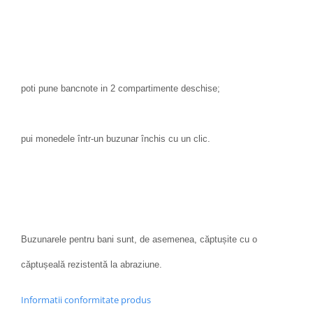
poti pune bancnote in 2 compartimente deschise;
pui monedele într-un buzunar închis cu un clic.
Buzunarele pentru bani sunt, de asemenea, căptușite cu o
căptușeală rezistentă la abraziune.
Informatii conformitate produs