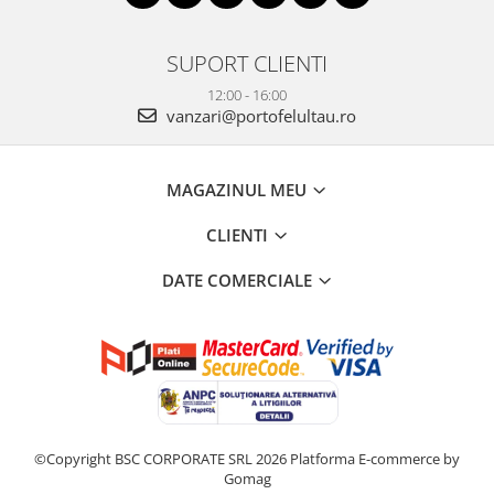
SUPORT CLIENTI
12:00 - 16:00
vanzari@portofelultau.ro
MAGAZINUL MEU
CLIENTI
DATE COMERCIALE
©Copyright BSC CORPORATE SRL 2026
Platforma E-commerce by
Gomag