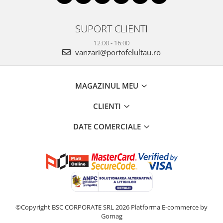
SUPORT CLIENTI
12:00 - 16:00
vanzari@portofelultau.ro
MAGAZINUL MEU
CLIENTI
DATE COMERCIALE
©Copyright BSC CORPORATE SRL 2026
Platforma E-commerce by
Gomag