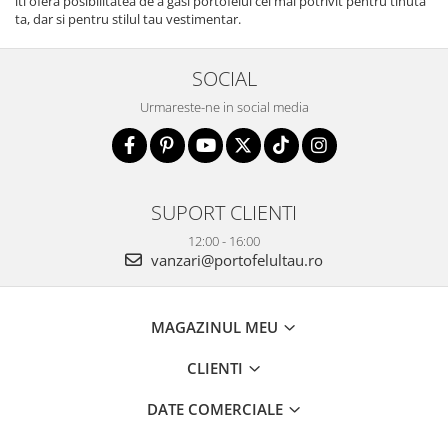
iti ofera posibilitatea de a gasi portofelul cel mai potrivit pentru tinuta
ta, dar si pentru stilul tau vestimentar.
SOCIAL
Urmareste-ne in social media
SUPORT CLIENTI
12:00 - 16:00
vanzari@portofelultau.ro
MAGAZINUL MEU
CLIENTI
DATE COMERCIALE