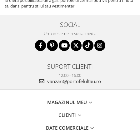
iti ofera posibilitatea de a gasi portofelul cel mai potrivit pentru tinuta
ta, dar si pentru stilul tau vestimentar.
SOCIAL
Urmareste-ne in social media
SUPORT CLIENTI
12:00 - 16:00
vanzari@portofelultau.ro
MAGAZINUL MEU
CLIENTI
DATE COMERCIALE