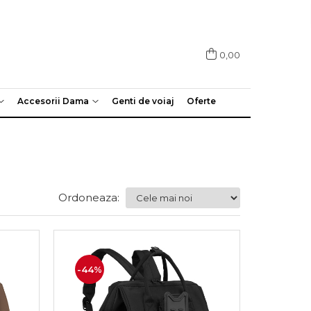
0,00
Accesorii Dama
Genti de voiaj
Oferte
Ordoneaza:
-44%