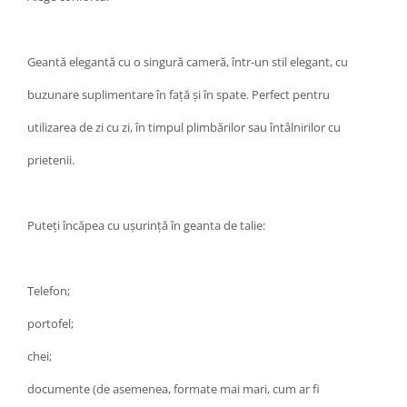
Geantă elegantă cu o singură cameră, într-un stil elegant, cu
buzunare suplimentare în față și în spate. Perfect pentru
utilizarea de zi cu zi, în timpul plimbărilor sau întâlnirilor cu
prietenii.
Puteți încăpea cu ușurință în geanta de talie:
Telefon;
portofel;
chei;
documente (de asemenea, formate mai mari, cum ar fi