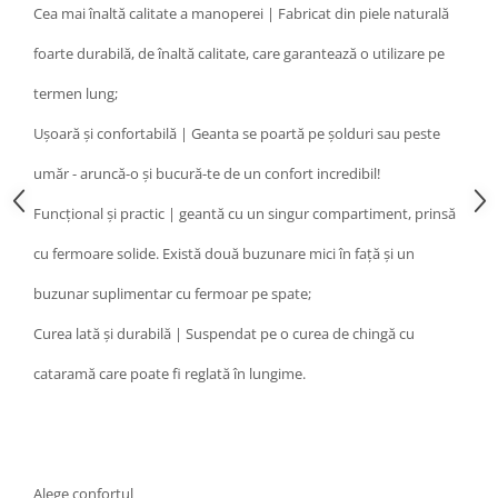
Cea mai înaltă calitate a manoperei | Fabricat din piele naturală
foarte durabilă, de înaltă calitate, care garantează o utilizare pe
termen lung;
Ușoară și confortabilă | Geanta se poartă pe șolduri sau peste
umăr - aruncă-o și bucură-te de un confort incredibil!
Funcțional și practic | geantă cu un singur compartiment, prinsă
cu fermoare solide. Există două buzunare mici în față și un
buzunar suplimentar cu fermoar pe spate;
Curea lată și durabilă | Suspendat pe o curea de chingă cu
cataramă care poate fi reglată în lungime.
Alege confortul