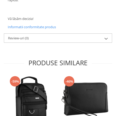
rapidă.
Vă lăsăm decizia!
Informatii conformitate produs
Review-uri
(0)
PRODUSE SIMILARE
-59%
-46%