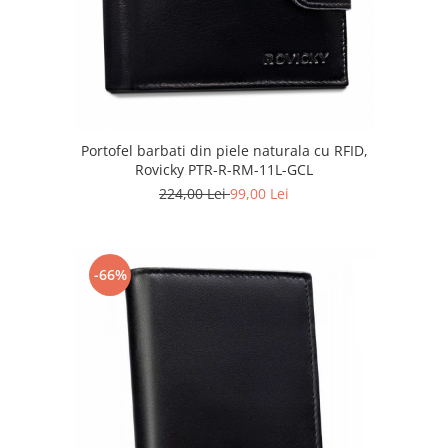
Portofel barbati din piele naturala cu RFID,
Rovicky PTR-R-RM-11L-GCL
224,00 Lei
99,00 Lei
-66%