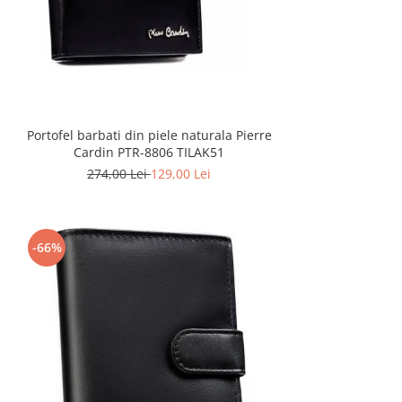
Portofel barbati din piele naturala Pierre
Cardin PTR-8806 TILAK51
274,00 Lei
129,00 Lei
-66%