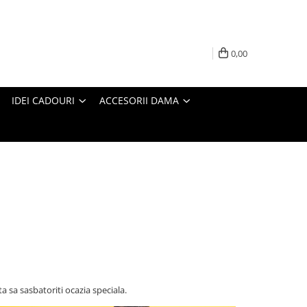
0,00
IDEI CADOURI
ACCESORII DAMA
a sa sasbatoriti ocazia speciala.