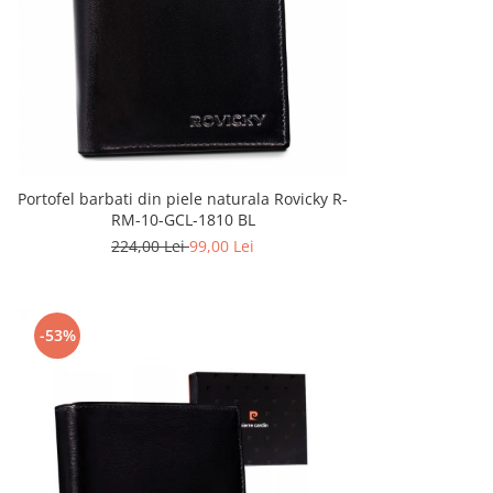
Portofel barbati din piele naturala Rovicky R-
RM-10-GCL-1810 BL
224,00 Lei
99,00 Lei
-53%