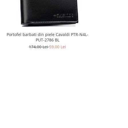
Portofel barbati din piele Cavaldi PTR-N4L-
PUT-2786 BL
174,00 Lei
59,00 Lei