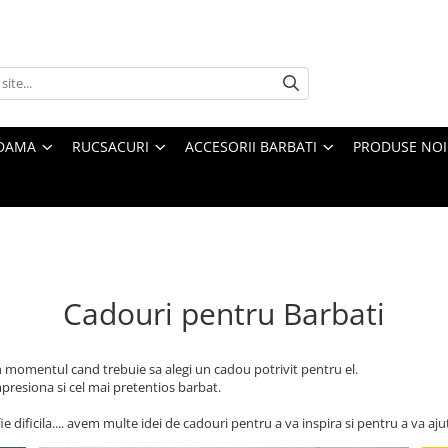
 DAMA
RUCSACURI
ACCESORII BARBATI
PRODUSE NOI
Cadouri pentru Barbati
n momentul cand trebuie sa alegi un cadou potrivit pentru el.
mpresiona si cel mai pretentios barbat.
 dificila.... avem multe idei de cadouri pentru a va inspira si pentru a va ajut