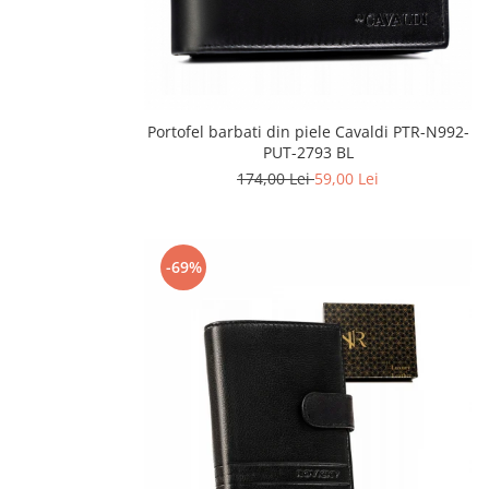
Portofel barbati din piele Cavaldi PTR-N992-
PUT-2793 BL
174,00 Lei
59,00 Lei
-69%