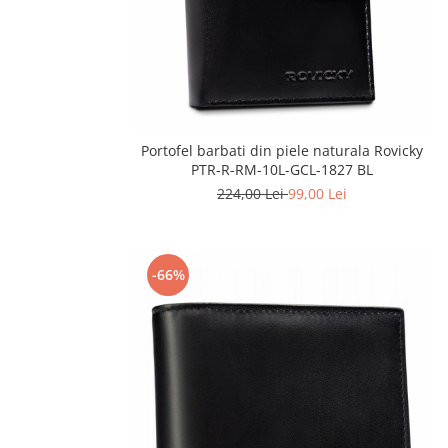
Portofel barbati din piele naturala Rovicky
PTR-R-RM-10L-GCL-1827 BL
224,00 Lei
99,00 Lei
-66%