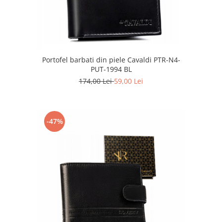
Portofel barbati din piele Cavaldi PTR-N4-
PUT-1994 BL
174,00 Lei
59,00 Lei
-47%