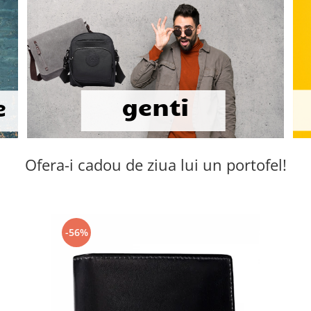
Ofera-i cadou de ziua lui un portofel!
-56%