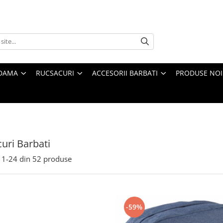
 DAMA
RUCSACURI
ACCESORII BARBATI
PRODUSE NOI
uri Barbati
1-
24
din
52
produse
-59%