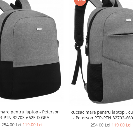
mare pentru laptop - Peterson
Rucsac mare pentru laptop , cu
R-PTN 32703-6625 D GRA
- Peterson PTR-PTN 32702-66
254,00 Lei
119,00 Lei
254,00 Lei
119,00 Lei