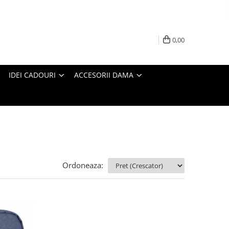
0,00
IDEI CADOURI
ACCESORII DAMA
Ordoneaza: