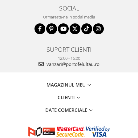
SOCIAL
Urmareste-ne in social media
SUPORT CLIENTI
12:00 - 16:00
vanzari@portofelultau.ro
MAGAZINUL MEU
CLIENTI
DATE COMERCIALE