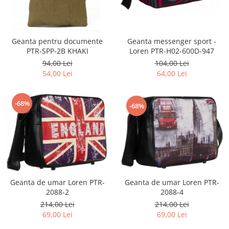
Geanta pentru documente
Geanta messenger sport -
PTR-SPP-2B KHAKI
Loren PTR-H02-600D-947
94,00 Lei
104,00 Lei
54,00 Lei
64,00 Lei
-68%
-68%
Geanta de umar Loren PTR-
Geanta de umar Loren PTR-
2088-2
2088-4
214,00 Lei
214,00 Lei
69,00 Lei
69,00 Lei