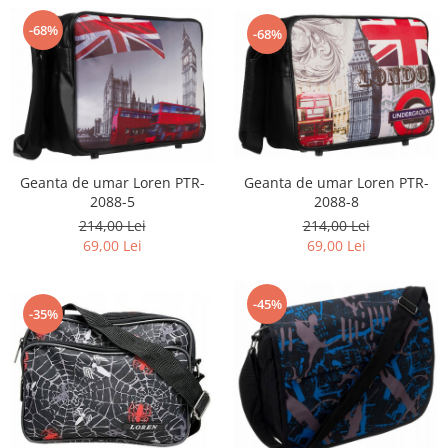
-68%
-68%
Geanta de umar Loren PTR-
Geanta de umar Loren PTR-
2088-8
2088-5
214,00 Lei
214,00 Lei
69,00 Lei
69,00 Lei
-45%
-35%