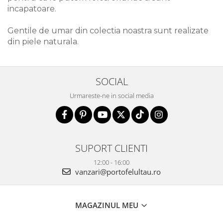
incapatoare.
Gentile de umar din colectia noastra sunt realizate
din piele naturala.
SOCIAL
Urmareste-ne in social media
SUPORT CLIENTI
12:00 - 16:00
vanzari@portofelultau.ro
MAGAZINUL MEU