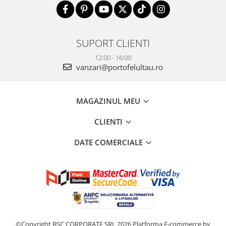
SUPORT CLIENTI
12:00 - 16:00
vanzari@portofelultau.ro
MAGAZINUL MEU
CLIENTI
DATE COMERCIALE
©Copyright BSC CORPORATE SRL 2026
Platforma E-commerce by