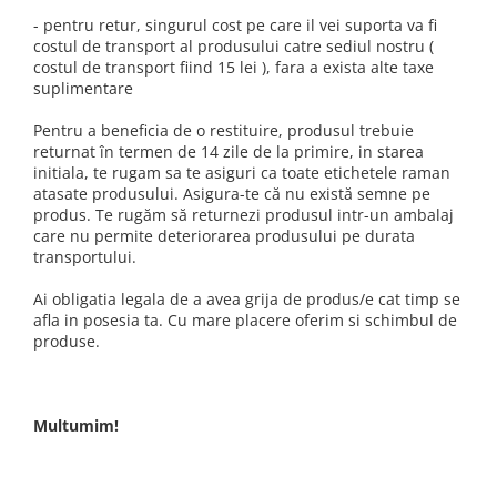
- pentru retur, singurul cost pe care il vei suporta va fi
costul de transport al produsului catre sediul nostru (
costul de transport fiind 15 lei ), fara a exista alte taxe
suplimentare
Pentru a beneficia de o restituire, produsul trebuie
returnat în termen de 14 zile de la primire, in starea
initiala, te rugam sa te asiguri ca toate etichetele raman
atasate produsului. Asigura-te că nu există semne pe
produs. Te rugăm să returnezi produsul intr-un ambalaj
care nu permite deteriorarea produsului pe durata
transportului.
Ai obligatia legala de a avea grija de produs/e cat timp se
afla in posesia ta. Cu mare placere oferim si schimbul de
produse.
Multumim!