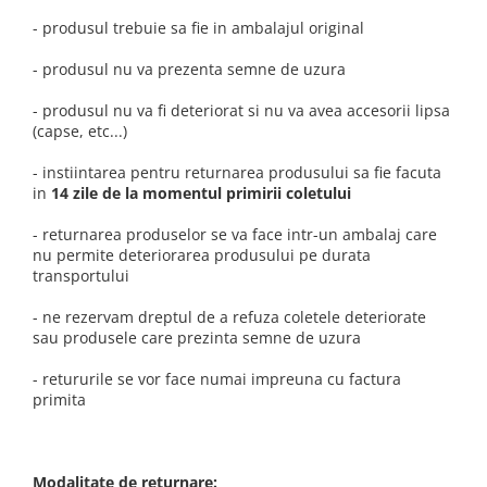
- produsul trebuie sa fie in ambalajul original
- produsul nu va prezenta semne de uzura
- produsul nu va fi deteriorat si nu va avea accesorii lipsa
(capse, etc...)
- instiintarea pentru returnarea produsului sa fie facuta
in
14 zile de la momentul primirii coletului
- returnarea produselor se va face intr-un ambalaj care
nu permite deteriorarea produsului pe durata
transportului
- ne rezervam dreptul de a refuza coletele deteriorate
sau produsele care prezinta semne de uzura
- retururile se vor face numai impreuna cu factura
primita
Modalitate de returnare: