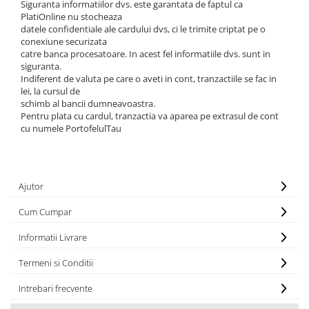
Siguranta informatiilor dvs. este garantata de faptul ca
PlatiOnline nu stocheaza
datele confidentiale ale cardului dvs, ci le trimite criptat pe o
conexiune securizata
catre banca procesatoare. In acest fel informatiile dvs. sunt in
siguranta.
Indiferent de valuta pe care o aveti in cont, tranzactiile se fac in
lei, la cursul de
schimb al bancii dumneavoastra.
Pentru plata cu cardul, tranzactia va aparea pe extrasul de cont
cu numele PortofelulTau
Ajutor
Cum Cumpar
Informatii Livrare
Termeni si Conditii
Intrebari frecvente