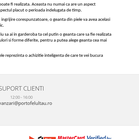
poate fi realizata. Aceasta nu numai ca are un aspect 
aspectul placut o perioada indelugata de timp. 
 ingrijire corespunzatoare, o geanta din piele va avea acelasi 
ic.
sa ai in garderoba ta cel putin o geanta care sa fie realizata 
ulori si forme diferite, pentru a putea alege geanta cea mai 
e reprezinta o achizitie inteligenta de care te vei bucura 
SUPORT CLIENTI
12:00 - 16:00
anzari@portofelultau.ro