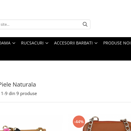
 DAMA
RUCSACURI
ACCESORII BARBATI
PRODUSE NOI
Piele Naturala
1-
9
din
9
produse
-44%