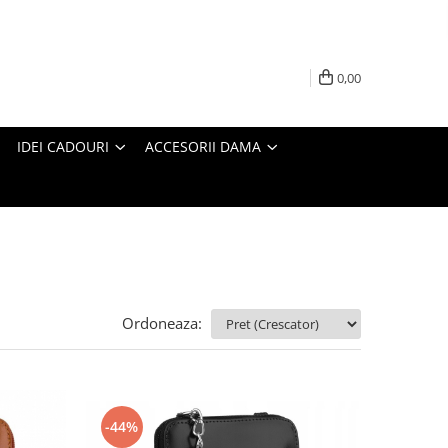
0,00
IDEI CADOURI
ACCESORII DAMA
Ordoneaza:
-44%