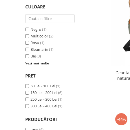
CULOARE
Negru
(1)
Multicolor
(2)
Rosu
(1)
Bleumarin
(1)
Bej
(3)
Vezi mai multe
Geanta
PRET
natur
50 Lei - 100 Lei
(1)
150 Lei - 200 Lei
(6)
250 Lei - 300 Lei
(1)
300 Lei - 400 Lei
(1)
PRODUCĂTORI
-44%
Inny
(6)