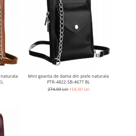
 naturala
Mini geanta de dama din piele naturala
EL
PTR-4822-SB-4677 BL
274,00 Lei
154,00 Lei