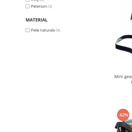
Peterson
(3)
MATERIAL
Piele naturala
(9)
Mini gea
-62%