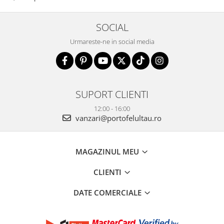
SOCIAL
Urmareste-ne in social media
SUPORT CLIENTI
12:00 - 16:00
vanzari@portofelultau.ro
MAGAZINUL MEU
CLIENTI
DATE COMERCIALE