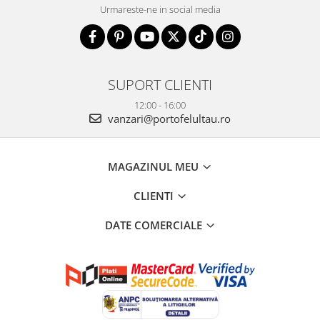
Urmareste-ne in social media
SUPORT CLIENTI
12:00 - 16:00
vanzari@portofelultau.ro
MAGAZINUL MEU
CLIENTI
DATE COMERCIALE