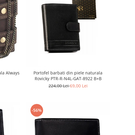
ala Always
Portofel barbati din piele naturala
Rovicky PTR-R-N4L-GAT-8922 B+B
224,00 Lei
69,00 Lei
-56%