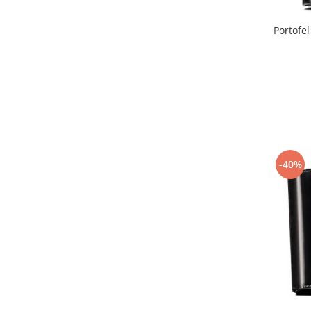
Portofel
-40%