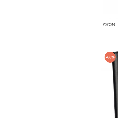
Portofel
-66%