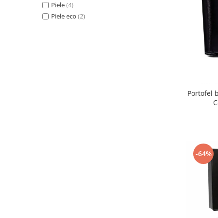
Piele
(4)
Piele eco
(2)
Portofel 
C
-64%