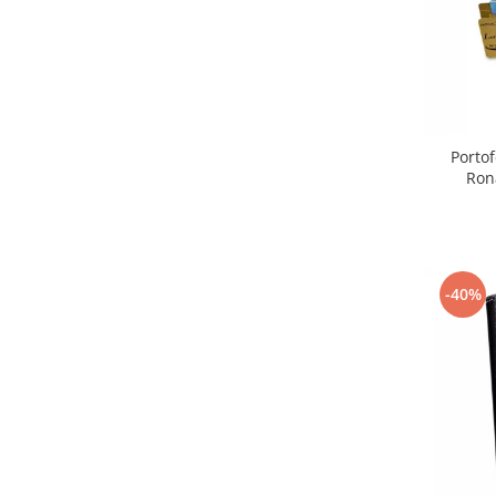
Portof
Ron
-40%