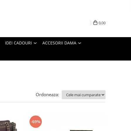
0,00
IDEI CADOURI
ACCESORII DAMA
Ordoneaza:
-69%