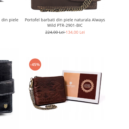
 din piele
Portofel barbati din piele naturala Always
Wild PTR-2901-BIC
224,00 Lei
134,00 Lei
-45%