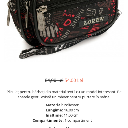
84,00 Lei
54,00 Lei
Pliculeț pentru bărbați din material textil cu un model interesant. Pe
spatele genții există un mâner pentru purtare în mână.
Material:
Poliester
Lungime:
16.00 cm
Inaltime:
11.00 cm
Compartimente:
1 compartiment