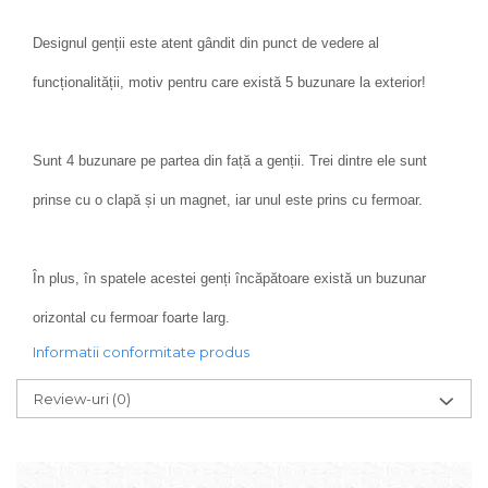
Designul genții este atent gândit din punct de vedere al
funcționalității, motiv pentru care există 5 buzunare la exterior!
Sunt 4 buzunare pe partea din față a genții. Trei dintre ele sunt
prinse cu o clapă și un magnet, iar unul este prins cu fermoar.
În plus, în spatele acestei genți încăpătoare există un buzunar
orizontal cu fermoar foarte larg.
Informatii conformitate produs
Review-uri
(0)