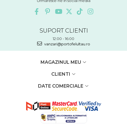
Urmareste-ne in social media
SUPORT CLIENTI
12:00 - 16:00
vanzari@portofelultau.ro
MAGAZINUL MEU
CLIENTI
DATE COMERCIALE