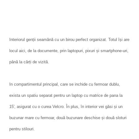
Interiorul genții seamănă cu un birou perfect organizat. Totul își are
locul aici, de la documente, prin laptopuri, pixuri și smartphone-uri,
până la cărți de vizită.
In compartimentul principal, care se inchide cu fermoar dublu,
exista un spatiu separat pentru un laptop cu matrice de pana la
15', asigurat cu o curea Velcro. În plus, în interior vei găsi și un
buzunar mare cu fermoar, două buzunare deschise și două sloturi
pentru stilouri.