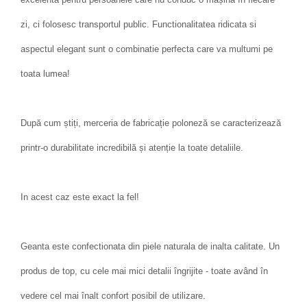
zi, ci folosesc transportul public. Functionalitatea ridicata si
aspectul elegant sunt o combinatie perfecta care va multumi pe
toata lumea!
După cum știți, merceria de fabricație poloneză se caracterizează
printr-o durabilitate incredibilă și atenție la toate detaliile.
In acest caz este exact la fel!
Geanta este confectionata din piele naturala de inalta calitate. Un
produs de top, cu cele mai mici detalii îngrijite - toate având în
vedere cel mai înalt confort posibil de utilizare.