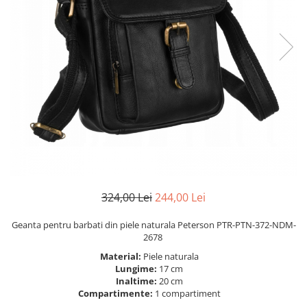
324,00 Lei
244,00 Lei
Geanta pentru barbati din piele naturala Peterson PTR-PTN-372-NDM-
2678
Material:
Piele naturala
Lungime:
17 cm
Inaltime:
20 cm
Compartimente:
1 compartiment