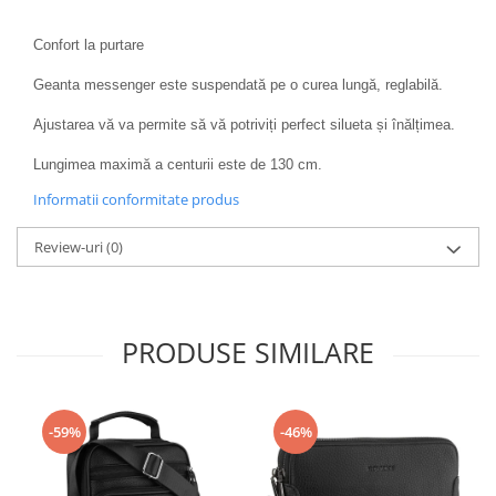
Confort la purtare
Geanta messenger este suspendată pe o curea lungă, reglabilă.
Ajustarea vă va permite să vă potriviți perfect silueta și înălțimea.
Lungimea maximă a centurii este de 130 cm.
Informatii conformitate produs
Review-uri
(0)
PRODUSE SIMILARE
-59%
-46%