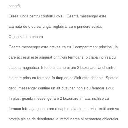
neagră;
Curea lungă pentru confortul dvs. | Geanta messenger este
atârnată de o curea lungă, reglabilă, cu o prindere solidă.
Organizare interioara
Geanta messenger este prevazuta cu 1 compartiment principal, la
care accesul este asigurat printr-un fermoar si o clapa inchisa cu
clapeta magnetica. Interiorul camerei are 2 buzunare. Unul dintre
ele este prins cu fermoar, în timp ce celălalt este deschis. Spatele
gentii messenger contine un alt buzunar inchis cu fermoar sigur.
In plus, geanta messenger are 2 buzunare in fata, inchise cu
fermoar.Intreaga geanta are o captuseala din material textil care va
proteja pielea de deteriorare la introducerea si scoaterea obiectelor.