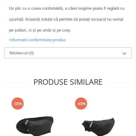
Un plic cu o curea confortabilă, a cărei lungime poate fi reglată cu
ușurință. Această soluție vă permite să purtați rucsacul nu numai
pe șolduri, ci și pe umăr și pe corp.
Informatii conformitate produs
Review-uri
(0)
PRODUSE SIMILARE
-35%
-40%