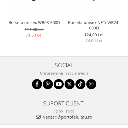
Borseta unisex WB03-600D
Borseta unisex NETi WB24-
600D
114,00 Lei
124,00 Lei
74,00 Lei
74,00 Lei
SOCIAL
Urmareste-ne in social media
SUPORT CLIENTI
12:00 - 16:00
vanzari@portofelultau.ro