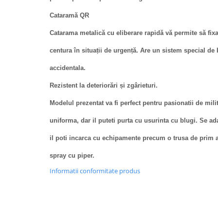
Cataramă QR
Catarama metalică cu eliberare rapidă vă permite să fixa
centura în situații de urgență. Are un sistem special de
accidentala.
Rezistent la deteriorări și zgârieturi.
Modelul prezentat va fi perfect pentru pasionatii de milita
uniforma, dar il puteti purta cu usurinta cu blugi. Se ad
il poti incarca cu echipamente precum o trusa de prim a
spray cu piper.
Informatii conformitate produs