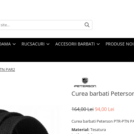
 DAMA
RUCSACURI
ACCESORII BARBATI
PRODUSE NOI
PTN PAR2
Curea barbati Peters
164,00 Lei
94,00 Lei
Curea barbati Peterson PTR-PTN P
Material:
Tesatura