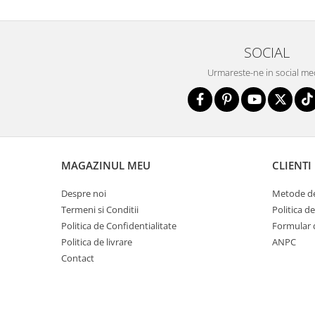
SOCIAL
Urmareste-ne in social me
MAGAZINUL MEU
CLIENTI
Despre noi
Metode de
Termeni si Conditii
Politica d
Politica de Confidentialitate
Formular 
Politica de livrare
ANPC
Contact