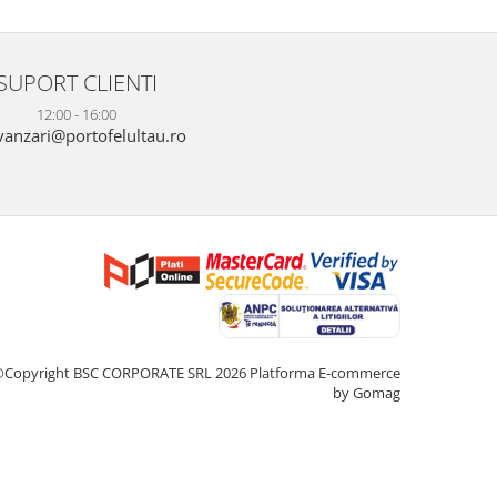
SUPORT CLIENTI
12:00 - 16:00
anzari@portofelultau.ro
©Copyright BSC CORPORATE SRL 2026
Platforma E-commerce
by Gomag