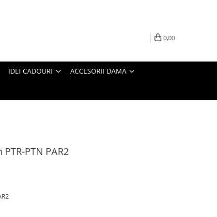
0,00
IDEI CADOURI
ACCESORII DAMA
on PTR-PTN PAR2
AR2