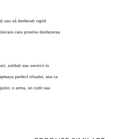
ți sau să desfaceți rapid
 blocare care previne desfacerea
ri, soldati sau servicii in
apteaza perfect siluetei, asa ca
jutor, o arma, un cutit sau