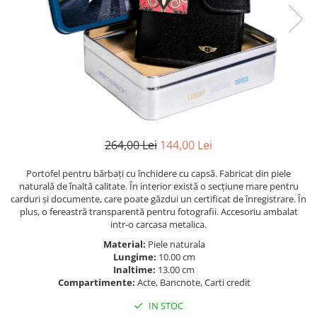
264,00 Lei
144,00 Lei
Portofel pentru bărbați cu închidere cu capsă. Fabricat din piele
naturală de înaltă calitate. În interior există o secțiune mare pentru
carduri și documente, care poate găzdui un certificat de înregistrare. În
plus, o fereastră transparentă pentru fotografii. Accesoriu ambalat
intr-o carcasa metalica.
Material:
Piele naturala
Lungime:
10.00 cm
Inaltime:
13.00 cm
Compartimente:
Acte, Bancnote, Carti credit
IN STOC