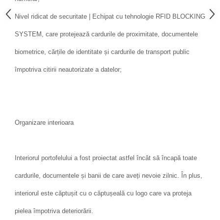
Nivel ridicat de securitate | Echipat cu tehnologie RFID BLOCKING
SYSTEM, care protejează cardurile de proximitate, documentele
biometrice, cărțile de identitate și cardurile de transport public
împotriva citirii neautorizate a datelor;
Organizare interioara
Interiorul portofelului a fost proiectat astfel încât să încapă toate
cardurile, documentele și banii de care aveți nevoie zilnic. În plus,
interiorul este căptușit cu o căptușeală cu logo care va proteja
pielea împotriva deteriorării.