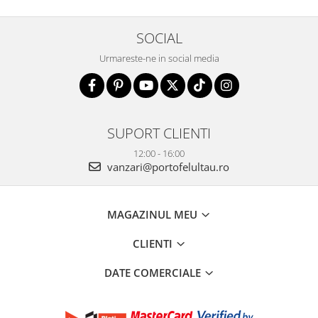
SOCIAL
Urmareste-ne in social media
SUPORT CLIENTI
12:00 - 16:00
vanzari@portofelultau.ro
MAGAZINUL MEU
CLIENTI
DATE COMERCIALE