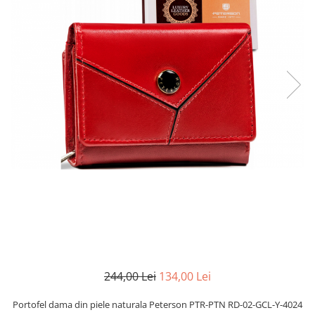
244,00 Lei
134,00 Lei
Portofel dama din piele naturala Peterson PTR-PTN RD-02-GCL-Y-4024