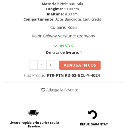
Material:
Piele naturala
Lungime:
13.00 cm
Inaltime:
9.00 cm
Compartimente:
Acte, Bancnote, Carti credit
Culoare
:
Rosu
Kolor Główny Versiune
:
czerwony
IN STOC
Durata de livrare:
1
ADAUGA IN COS
Cod Produs:
PTR-PTN RD-02-GCL-Y-4024
Adauga la Favorite
Livrare rapida prin curier sau la
RETUR GARANTAT
Easybox