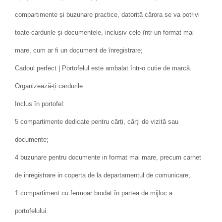
compartimente și buzunare practice, datorită cărora se va potrivi
toate cardurile și documentele, inclusiv cele într-un format mai
mare, cum ar fi un document de înregistrare;
Cadoul perfect | Portofelul este ambalat într-o cutie de marcă.
Organizează-ți cardurile
Inclus în portofel:
5 compartimente dedicate pentru cărți, cărți de vizită sau
documente;
4 buzunare pentru documente in format mai mare, precum carnet
de inregistrare in coperta de la departamentul de comunicare;
1 compartiment cu fermoar brodat în partea de mijloc a
portofelului.