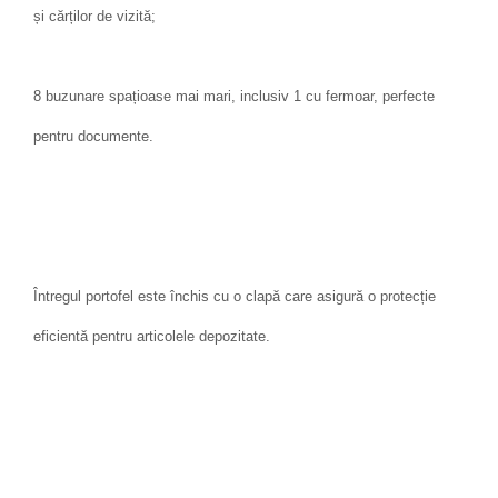
și cărților de vizită;
8 buzunare spațioase mai mari, inclusiv 1 cu fermoar, perfecte
pentru documente.
Întregul portofel este închis cu o clapă care asigură o protecție
eficientă pentru articolele depozitate.