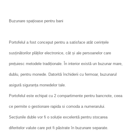
Buzunare spațioase pentru bani
Portofelul a fost conceput pentru a satisface atât cerințele
susținătorilor plăților electronice, cât și ale persoanelor care
prețuiesc metodele tradiționale. În interior există un buzunar mare,
dublu, pentru monede. Datorită închiderii cu fermoar, buzunarul
asigură siguranța monedelor tale.
Portofelul este echipat cu 2 compartimente pentru bancnote, ceea
ce permite o gestionare rapida si comoda a numerarului.
Secțiunile duble vor fi o soluție excelentă pentru stocarea
diferitelor valute care pot fi păstrate în buzunare separate.