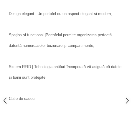
Design elegant | Un portofel cu un aspect elegant si modern;
Spațios și funcțional |Portofelul permite organizarea perfectă
datorită numeroaselor buzunare și compartimente;
Sistem RFID | Tehnologia antifurt încorporată vă asigură că datele
și banii sunt protejate;
Cutie de cadou.