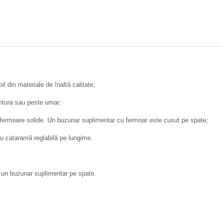
l din materiale de înaltă calitate;
centura sau peste umar;
u fermoare solide. Un buzunar suplimentar cu fermoar este cusut pe spate;
cu cataramă reglabilă pe lungime.
cu un buzunar suplimentar pe spate.