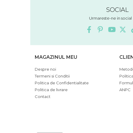
SOCIAL
Urmareste-ne in socia
MAGAZINUL MEU
CLIE
Despre noi
Metode
Termeni si Conditii
Politic
Politica de Confidentialitate
Formul
Politica de livrare
ANPC
Contact