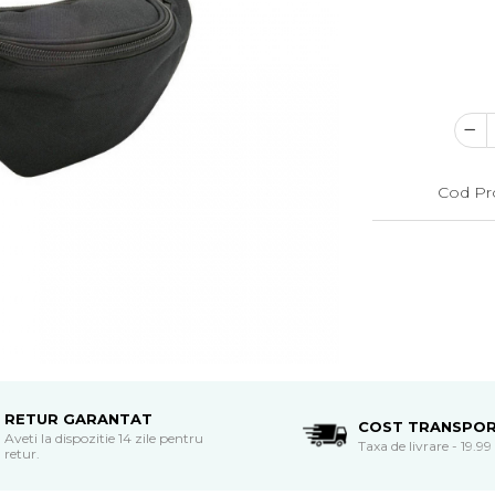
Cod Pr
RETUR GARANTAT
COST TRANSPO
Aveti la dispozitie 14 zile pentru
Taxa de livrare - 19.99 
retur.