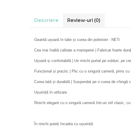
Descriere
Review-uri
(0)
Geantă ușoară în talie și curea din poliester - NETi
Cea mai înaltă calitate a manoperei | Fabricat foarte durabi
Ușoară și confortabilă | Un rinichi purtat pe solduri, pe 
Funcțional și practic | Plic cu o singură cameră, prins c
Curea lată și durabilă | Suspendat pe o curea de chingă 
Ușurință în utilizare
Rinichi elegant cu o singură cameră într-un stil clasic, 
În rinichi puteți încadra cu ușurință: