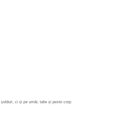
olduri, ci și pe umăr, talie și peste corp.