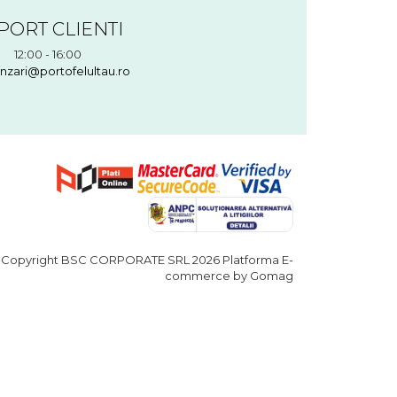
PORT CLIENTI
12:00 - 16:00
nzari@portofelultau.ro
Copyright BSC CORPORATE SRL 2026
Platforma E-
commerce by Gomag