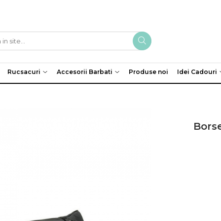
Rucsacuri
Accesorii Barbati
Produse noi
Idei Cadouri
Bors