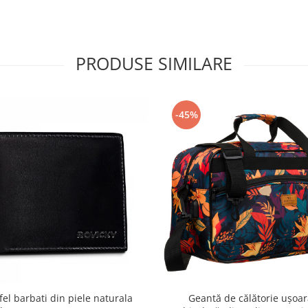
PRODUSE SIMILARE
-45%
fel barbati din piele naturala
Geantă de călătorie ușoar