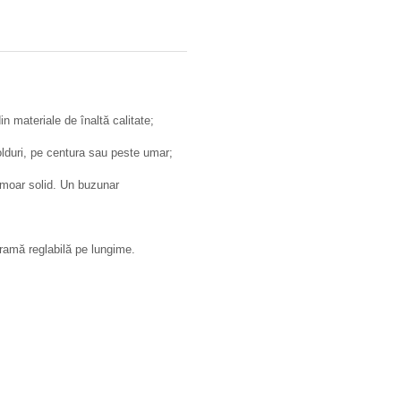
in materiale de înaltă calitate;
solduri, pe centura sau peste umar;
ermoar solid. Un buzunar
ramă reglabilă pe lungime.