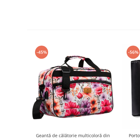
-45%
-56%
Geantă de călătorie multicoloră din
Porto