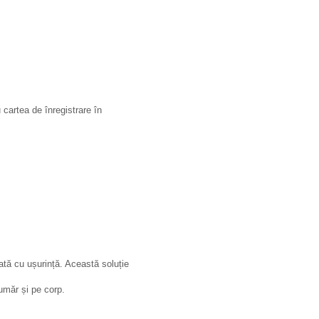
cartea de înregistrare în
lată cu ușurință. Această soluție
 umăr și pe corp.