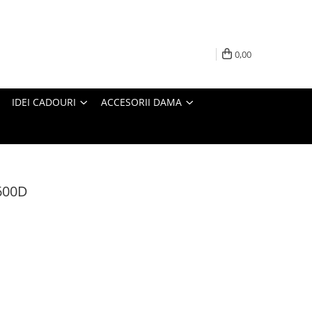
0,00
IDEI CADOURI
ACCESORII DAMA
600D