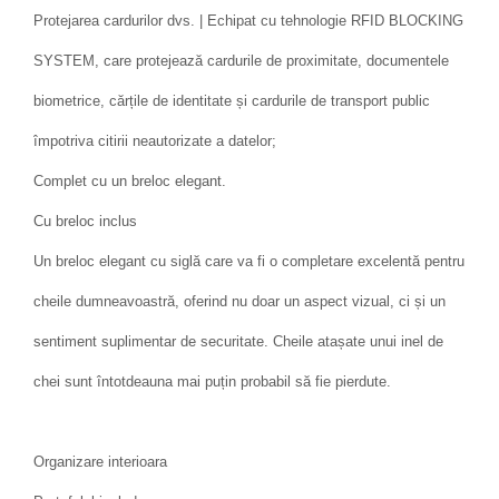
Protejarea cardurilor dvs. | Echipat cu tehnologie RFID BLOCKING
SYSTEM, care protejează cardurile de proximitate, documentele
biometrice, cărțile de identitate și cardurile de transport public
împotriva citirii neautorizate a datelor;
Complet cu un breloc elegant.
Cu breloc inclus
Un breloc elegant cu siglă care va fi o completare excelentă pentru
cheile dumneavoastră, oferind nu doar un aspect vizual, ci și un
sentiment suplimentar de securitate. Cheile atașate unui inel de
chei sunt întotdeauna mai puțin probabil să fie pierdute.
Organizare interioara