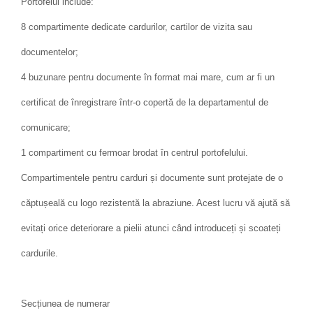
Portofelul include:
8 compartimente dedicate cardurilor, cartilor de vizita sau
documentelor;
4 buzunare pentru documente în format mai mare, cum ar fi un
certificat de înregistrare într-o copertă de la departamentul de
comunicare;
1 compartiment cu fermoar brodat în centrul portofelului.
Compartimentele pentru carduri și documente sunt protejate de o
căptușeală cu logo rezistentă la abraziune. Acest lucru vă ajută să
evitați orice deteriorare a pielii atunci când introduceți și scoateți
cardurile.
Secțiunea de numerar