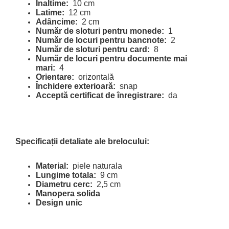
Inaltime:
10 cm
Latime:
12 cm
Adâncime:
2 cm
Număr de sloturi pentru monede:
1
Număr de locuri pentru bancnote:
2
Număr de sloturi pentru card:
8
Număr de locuri pentru documente mai
mari:
4
Orientare:
orizontală
Închidere exterioară:
snap
Acceptă certificat de înregistrare:
da
Specificații detaliate ale brelocului:
Material:
piele naturala
Lungime totala:
9 cm
Diametru cerc:
2,5 cm
Manopera solida
Design unic