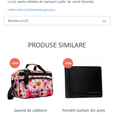
ca loc pentru biletele de transport public de unică folosință.
Informatii conformitate produs
Review-uri
(0)
PRODUSE SIMILARE
-45%
-56%
Geantă de călătorie
Portofel barbati din piele