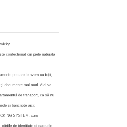
Rovicky
ste confectionat din piele naturala
cumente pe care le avem cu toții,
 și documente mai mari. Aici va
epartamentul de transport, ca să nu
ede și bancnote aici;
 BLOCKING SYSTEM, care
ărțile de identitate și cardurile