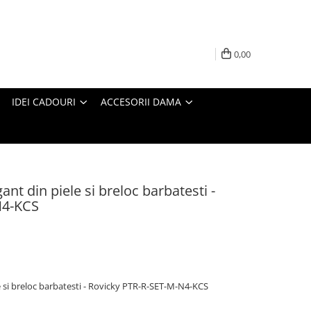
0,00
IDEI CADOURI
ACCESORII DAMA
ant din piele si breloc barbatesti -
N4-KCS
e si breloc barbatesti - Rovicky PTR-R-SET-M-N4-KCS