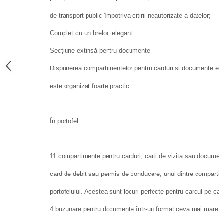
de transport public împotriva citirii neautorizate a datelor;
Complet cu un breloc elegant.
Secțiune extinsă pentru documente
Dispunerea compartimentelor pentru carduri si documente est
este organizat foarte practic.
În portofel:
11 compartimente pentru carduri, carti de vizita sau docu
card de debit sau permis de conducere, unul dintre compart
portofelului. Acestea sunt locuri perfecte pentru cardul pe ca
4 buzunare pentru documente într-un format ceva mai mare, c