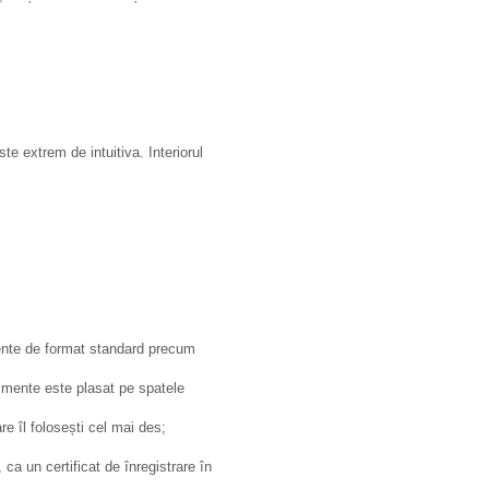
e extrem de intuitiva. Interiorul
mente de format standard precum
imente este plasat pe spatele
re îl folosești cel mai des;
a un certificat de înregistrare în