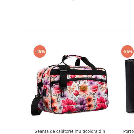
-45%
-56%
Geantă de călătorie multicoloră din
Porto