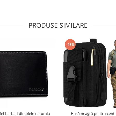
PRODUSE SIMILARE
-48%
fel barbati din piele naturala
Husă neagră pentru centu