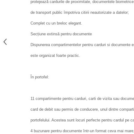
protejează cardurile de proximitate, documentele biometrice, c
de transport public împotriva citirii neautorizate a datelor;
Complet cu un breloc elegant.
Secțiune extinsă pentru documente
Dispunerea compartimentelor pentru carduri si documente est
este organizat foarte practic.
În portofel:
11 compartimente pentru carduri, carti de vizita sau docu
card de debit sau permis de conducere, unul dintre compart
portofelului. Acestea sunt locuri perfecte pentru cardul pe ca
4 buzunare pentru documente într-un format ceva mai mare, c