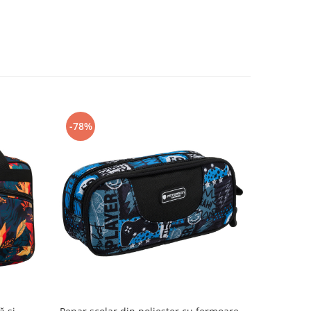
-78%
-78%