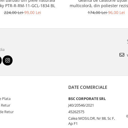
fel barbati din piele naturala
Geantă de călătorie ușoar
cky PTR-R-RM-11-GCL-1834 BL
multicoloră, din poliester rezi
port USB - Rovicky PTR-R-TL15
224,00 Lei
99,00 Lei
174,00 Lei
96,00 Lei
13
dia
v
DATE COMERCIALE
 Plata
BSC CORPORATE SRL
e Retur
J40/20546/2021
de Retur
45262575
Calea MOSILOR, Nr 88, Sc F,
Ap F1