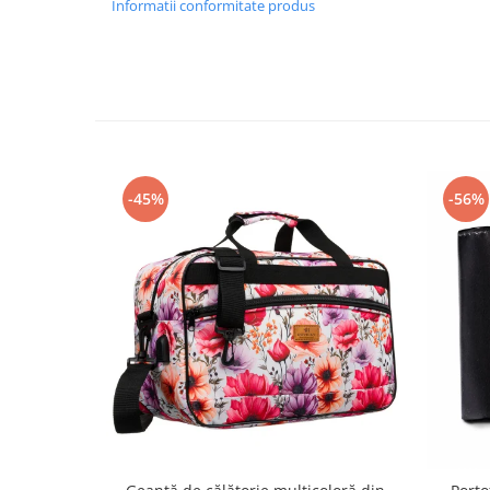
Informatii conformitate produs
-45%
-56%