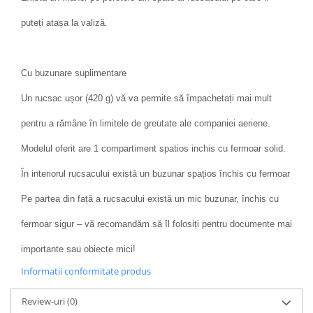
puteți atașa la valiză.
Cu buzunare suplimentare
Un rucsac ușor (420 g) vă va permite să împachetați mai mult
pentru a rămâne în limitele de greutate ale companiei aeriene.
Modelul oferit are 1 compartiment spatios inchis cu fermoar solid.
În interiorul rucsacului există un buzunar spațios închis cu fermoar
Pe partea din față a rucsacului există un mic buzunar, închis cu
fermoar sigur – vă recomandăm să îl folosiți pentru documente mai
importante sau obiecte mici!
Informatii conformitate produs
Review-uri
(0)