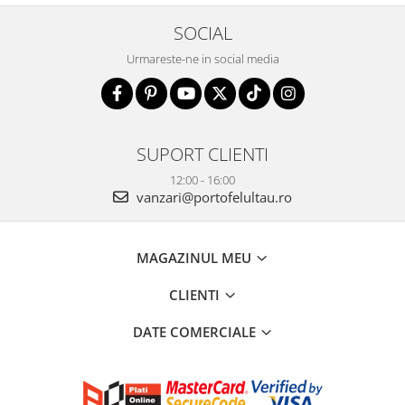
SOCIAL
Urmareste-ne in social media
SUPORT CLIENTI
12:00 - 16:00
vanzari@portofelultau.ro
MAGAZINUL MEU
CLIENTI
DATE COMERCIALE