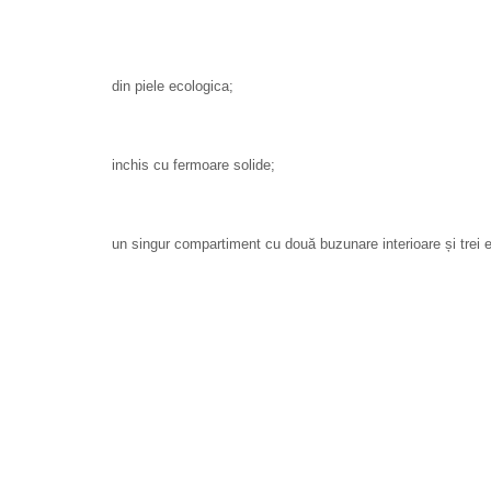
din piele ecologica;
inchis cu fermoare solide;
un singur compartiment cu două buzunare interioare și trei e