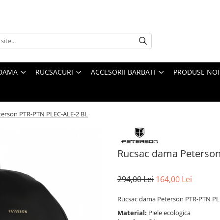
 DAMA
RUCSACURI
ACCESORII BARBATI
PRODUSE NOI
terson PTR-PTN PLEC-ALE-2 BL
Rucsac dama Peterson
294,00 Lei
164,00 Lei
Rucsac dama Peterson PTR-PTN PL
Material:
Piele ecologica