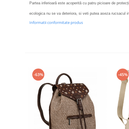
Partea inferioară este acoperită cu patru picioare de protecți
ecologica nu se va deteriora, si veti putea aseza rucsacul int
Informatii conformitate produs
-63%
-45%