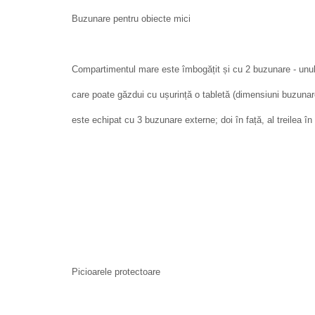
Buzunare pentru obiecte mici
Compartimentul mare este îmbogățit și cu 2 buzunare - unul 
care poate găzdui cu ușurință o tabletă (dimensiuni buzunar
este echipat cu 3 buzunare externe; doi în față, al treilea în
Picioarele protectoare