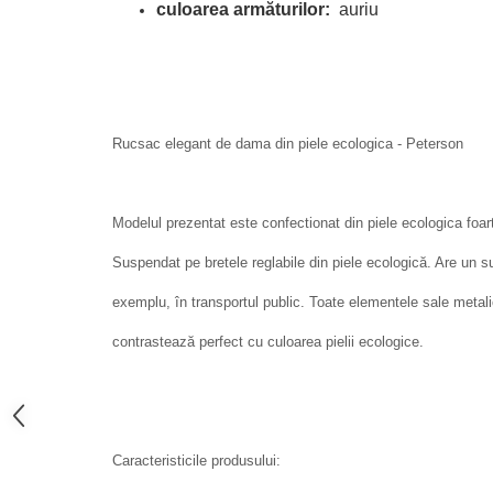
culoarea armăturilor:
auriu
Rucsac elegant de dama din piele ecologica - Peterson
Modelul prezentat este confectionat din piele ecologica foarte
Suspendat pe bretele reglabile din piele ecologică. Are un su
exemplu, în transportul public. Toate elementele sale metal
contrastează perfect cu culoarea pielii ecologice.
Caracteristicile produsului: