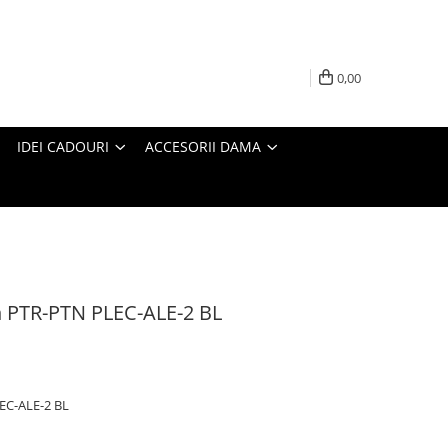
0,00
IDEI CADOURI
ACCESORII DAMA
 PTR-PTN PLEC-ALE-2 BL
EC-ALE-2 BL