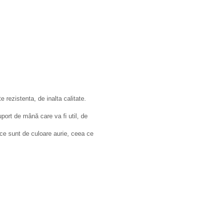
 rezistenta, de inalta calitate.
port de mână care va fi util, de
ice sunt de culoare aurie, ceea ce