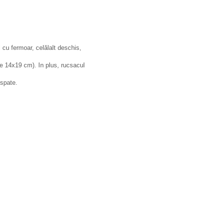
cu fermoar, celălalt deschis,
e 14x19 cm). In plus, rucsacul
 spate.