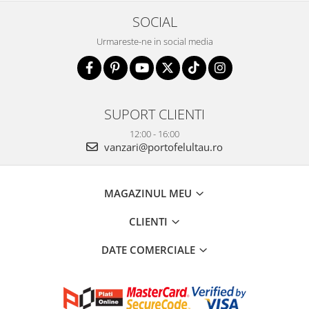
SOCIAL
Urmareste-ne in social media
SUPORT CLIENTI
12:00 - 16:00
vanzari@portofelultau.ro
MAGAZINUL MEU
CLIENTI
DATE COMERCIALE