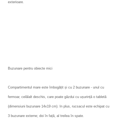
exterioare.
Buzunare pentru obiecte mici
Compartimentul mare este îmbogățit și cu 2 buzunare - unul cu
fermoar, celălalt deschis, care poate găzdui cu ușurință o tabletă
(dimensiuni buzunare 14x19 cm). In plus, rucsacul este echipat cu
3 buzunare externe; doi în față, al treilea în spate.