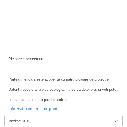
Picioarele protectoare
Partea inferioară este acoperită cu patru picioare de protecție.
Datorita acestora, pielea ecologica nu se va deteriora, si veti putea
aseza rucsacul intr-o pozitie stabila.
Informatii conformitate produs
Review-uri
(0)