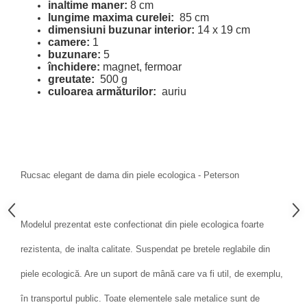
inaltime maner:
8 cm
lungime maxima curelei:
85 cm
dimensiuni buzunar interior:
14 x 19 cm
camere:
1
buzunare:
5
închidere:
magnet, fermoar
greutate:
500 g
culoarea armăturilor:
auriu
Rucsac elegant de dama din piele ecologica - Peterson
Modelul prezentat este confectionat din piele ecologica foarte
rezistenta, de inalta calitate. Suspendat pe bretele reglabile din
piele ecologică. Are un suport de mână care va fi util, de exemplu,
în transportul public. Toate elementele sale metalice sunt de