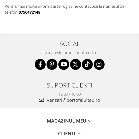
Pentru mai multe informatii te rog sa ne contactezi la numarul de
telefon
0756472148
SOCIAL
Urmareste-ne in social media
SUPORT CLIENTI
12:00 - 16:00
vanzari@portofelultau.ro
MAGAZINUL MEU
CLIENTI