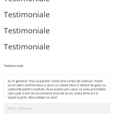
Testimoniale
Testimoniale
Testimoniale
Testimoniale
Eu in general "stau la panda" cand vine vorba de cadouri. Incerc
sa-mi aduc aminte daca a spus ca-i place ceva. E destul de greu cu
cadourile pentru barbati. Anul acesta am vazut ca avea portofelul
cam uzat si am zis sa comand unul de la voi, arata bine si e si
super la pret. Abia astept sa vina!
Petcu Mihaela