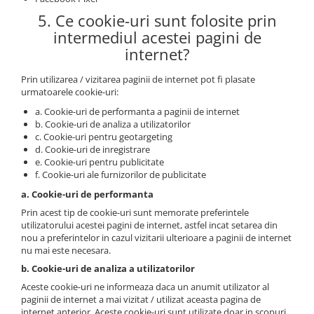
5. Ce cookie-uri sunt folosite prin
intermediul acestei pagini de
internet?
Prin utilizarea / vizitarea paginii de internet pot fi plasate
urmatoarele cookie-uri:
a. Cookie-uri de performanta a paginii de internet
b. Cookie-uri de analiza a utilizatorilor
c. Cookie-uri pentru geotargeting
d. Cookie-uri de inregistrare
e. Cookie-uri pentru publicitate
f. Cookie-uri ale furnizorilor de publicitate
a. Cookie-uri de performanta
Prin acest tip de cookie-uri sunt memorate preferintele
utilizatorului acestei pagini de internet, astfel incat setarea din
nou a preferintelor in cazul vizitarii ulterioare a paginii de internet
nu mai este necesara.
b. Cookie-uri de analiza a utilizatorilor
Aceste cookie-uri ne informeaza daca un anumit utilizator al
paginii de internet a mai vizitat / utilizat aceasta pagina de
internet anterior. Aceste cookie-uri sunt utilizate doar in scopuri