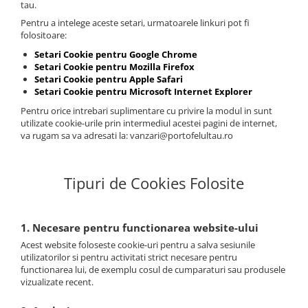
tau.
Pentru a intelege aceste setari, urmatoarele linkuri pot fi
folositoare:
Setari Cookie pentru Google Chrome
Setari Cookie pentru Mozilla Firefox
Setari Cookie pentru Apple Safari
Setari Cookie pentru Microsoft Internet Explorer
Pentru orice intrebari suplimentare cu privire la modul in sunt
utilizate cookie-urile prin intermediul acestei pagini de internet,
va rugam sa va adresati la: vanzari@portofelultau.ro
Tipuri de Cookies Folosite
1. Necesare pentru functionarea website-ului
Acest website foloseste cookie-uri pentru a salva sesiunile
utilizatorilor si pentru activitati strict necesare pentru
functionarea lui, de exemplu cosul de cumparaturi sau produsele
vizualizate recent.