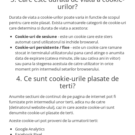
urilor?
Durata de viata a cookie-urilor poate varia in functie de scopul
pentru care este plasat. Exista urmatoarele categorii de cookie-uri
care determina si durata de viata a acestora:
Cookie-uri de sesiune
- este un cookie care este sters
automat cand utilizatorul isi inchide browserul.
Cookie-uri persistente / fixe
- este un cookie care ramane
stocat in terminalul utilizatorului pana cand atinge o anumita
data de expirare (cateva minute, zile sau cativa ani in viitor)
sau pana la stegerea acestuia de catre utilizator in orice
moment prin intermediul setarilor browserului.
4. Ce sunt cookie-urile plasate de
terti?
Anumite sectiuni de continut de pe pagina de internet pot fi
furnizate prin intermediul unor terti, adica nu de catre
[detinatorul website-ului], caz in care aceste cookie-uri sunt
denumite cookie-uri plasate de terti.
Aceste cookie-uri pot proveni de la urmatorii terti:
Google Analytics
Facebook Pixel