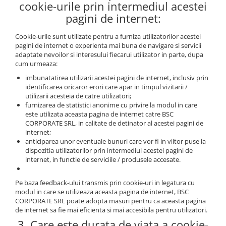
cookie-urile prin intermediul acestei
pagini de internet:
Cookie-urile sunt utilizate pentru a furniza utilizatorilor acestei
pagini de internet o experienta mai buna de navigare si servicii
adaptate nevoilor si interesului fiecarui utilizator in parte, dupa
cum urmeaza:
imbunatatirea utilizarii acestei pagini de internet, inclusiv prin
identificarea oricaror erori care apar in timpul vizitarii /
utilizarii acesteia de catre utilizatori;
furnizarea de statistici anonime cu privire la modul in care
este utilizata aceasta pagina de internet catre BSC
CORPORATE SRL, in calitate de detinator al acestei pagini de
internet;
anticiparea unor eventuale bunuri care vor fi in viitor puse la
dispozitia utilizatorilor prin intermediul acestei pagini de
internet, in functie de serviciile / produsele accesate.
Pe baza feedback-ului transmis prin cookie-uri in legatura cu
modul in care se utilizeaza aceasta pagina de internet, BSC
CORPORATE SRL poate adopta masuri pentru ca aceasta pagina
de internet sa fie mai eficienta si mai accesibila pentru utilizatori.
3. Care este durata de viata a cookie-