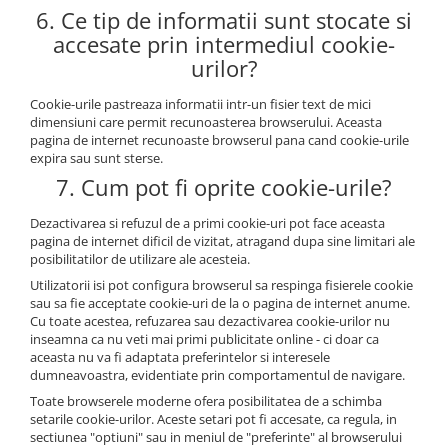
6. Ce tip de informatii sunt stocate si
accesate prin intermediul cookie-
urilor?
Cookie-urile pastreaza informatii intr-un fisier text de mici
dimensiuni care permit recunoasterea browserului. Aceasta
pagina de internet recunoaste browserul pana cand cookie-urile
expira sau sunt sterse.
7. Cum pot fi oprite cookie-urile?
Dezactivarea si refuzul de a primi cookie-uri pot face aceasta
pagina de internet dificil de vizitat, atragand dupa sine limitari ale
posibilitatilor de utilizare ale acesteia.
Utilizatorii isi pot configura browserul sa respinga fisierele cookie
sau sa fie acceptate cookie-uri de la o pagina de internet anume.
Cu toate acestea, refuzarea sau dezactivarea cookie-urilor nu
inseamna ca nu veti mai primi publicitate online - ci doar ca
aceasta nu va fi adaptata preferintelor si interesele
dumneavoastra, evidentiate prin comportamentul de navigare.
Toate browserele moderne ofera posibilitatea de a schimba
setarile cookie-urilor. Aceste setari pot fi accesate, ca regula, in
sectiunea "optiuni" sau in meniul de "preferinte" al browserului