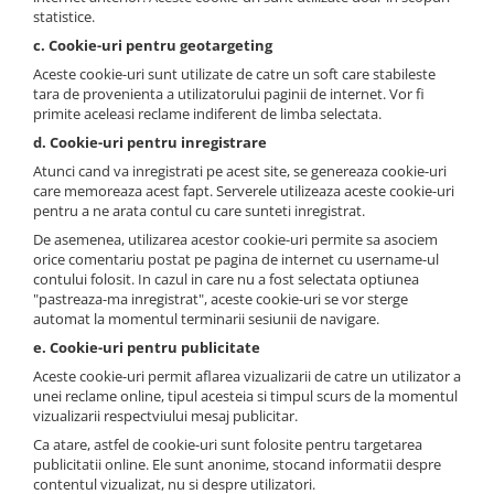
statistice.
c. Cookie-uri pentru geotargeting
Aceste cookie-uri sunt utilizate de catre un soft care stabileste
tara de provenienta a utilizatorului paginii de internet. Vor fi
primite aceleasi reclame indiferent de limba selectata.
d. Cookie-uri pentru inregistrare
Atunci cand va inregistrati pe acest site, se genereaza cookie-uri
care memoreaza acest fapt. Serverele utilizeaza aceste cookie-uri
pentru a ne arata contul cu care sunteti inregistrat.
De asemenea, utilizarea acestor cookie-uri permite sa asociem
orice comentariu postat pe pagina de internet cu username-ul
contului folosit. In cazul in care nu a fost selectata optiunea
"pastreaza-ma inregistrat", aceste cookie-uri se vor sterge
automat la momentul terminarii sesiunii de navigare.
e. Cookie-uri pentru publicitate
Aceste cookie-uri permit aflarea vizualizarii de catre un utilizator a
unei reclame online, tipul acesteia si timpul scurs de la momentul
vizualizarii respectviului mesaj publicitar.
Ca atare, astfel de cookie-uri sunt folosite pentru targetarea
publicitatii online. Ele sunt anonime, stocand informatii despre
contentul vizualizat, nu si despre utilizatori.