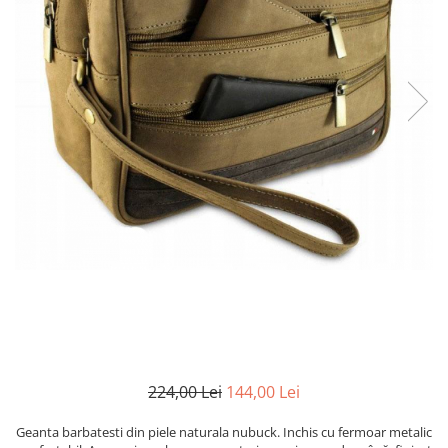
224,00 Lei
144,00 Lei
Geanta barbatesti din piele naturala nubuck. Inchis cu fermoar metalic