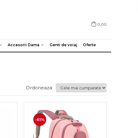
0,00
Accesorii Dama
Genti de voiaj
Oferte
Ordoneaza:
-61%