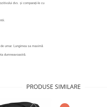
ozitivului dvs. și comparați-le cu
tii.
ea de umar. Lungimea sa maximă
lueta dumneavoastră.
PRODUSE SIMILARE