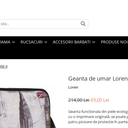
 DAMA
RUCSACURI
ACCESORII BARBATI
PRODUSE NOI
88-4
Geanta de umar Loren
Loren
214,00 Lei
69,00 Lei
Geanta functionala din piele ecolo
cu o imprimare originală, se poate 
patru picioare de protecție în parte